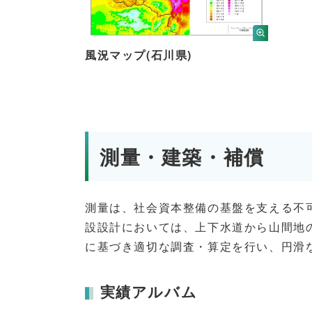
風況マップ(石川県)
測量・建築・補償
測量は、社会資本整備の基盤を支える不
設設計においては、上下水道から山間地
に基づき適切な調査・算定を行い、円滑
実績アルバム