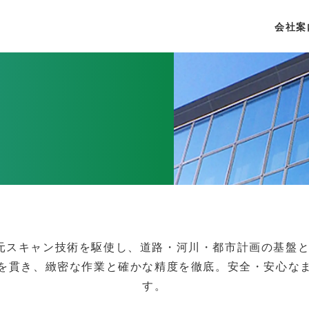
会社案
元スキャン技術を駆使し、道路・河川・都市計画の基盤
を貫き、緻密な作業と確かな精度を徹底。安全・安心な
す。