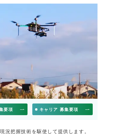
募集要項
キャリア 募集要項
の現況把握技術を駆使して提供します。