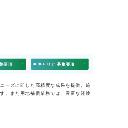
募集要項
キャリア 募集要項
るニーズに即した高精度な成果を提供。施
ます。また用地補償業務では、豊富な経験