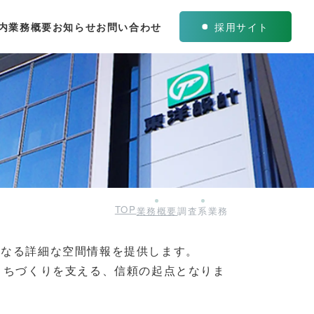
内
業務概要
お知らせ
お問い合わせ
採用サイト
TOP
業務概要
調査系業務
となる詳細な空間情報を提供します。
まちづくりを支える、信頼の起点となりま