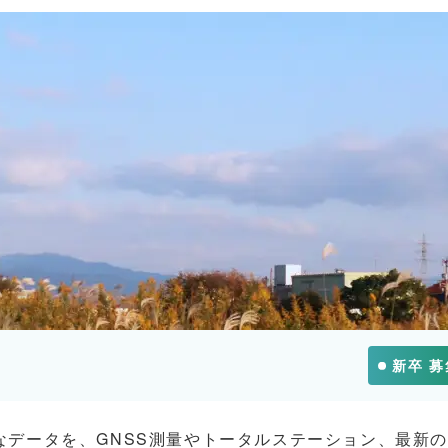
新卒 
なデータを、GNSS測量やトータルステーション、最新