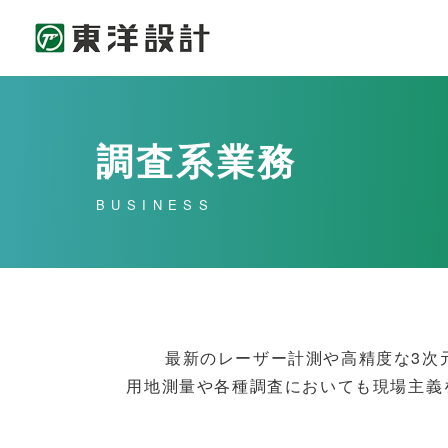
調査系業務
BUSINESS
最新のレーザー計測や高精度な3次
用地測量や各種調査においても現場主義