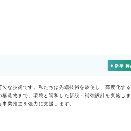
新卒 
可欠な技術です。私たちは先端技術を駆使し、高度化す
の構造物まで、環境と調和した新設・補強設計を実施し
な事業推進を強力に支援します。