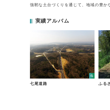
強靭な土台づくりを通じて、地域の豊か
実績アルバム
七尾道路
ふる