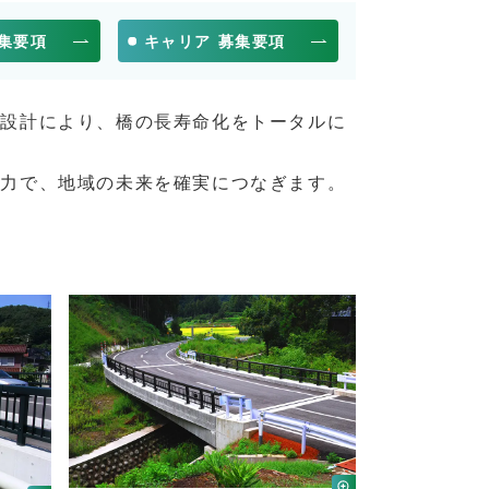
募集要項
キャリア 募集要項
と設計により、橋の長寿命化をトータルに
術力で、地域の未来を確実につなぎます。