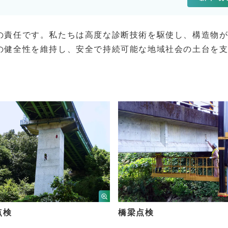
閉じる
の責任です。私たちは高度な診断技術を駆使し、構造物
の健全性を維持し、安全で持続可能な地域社会の土台を
点検
橋梁点検