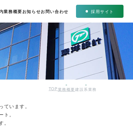
内
業務概要
お知らせ
お問い合わせ
採用サイト
TOP
業務概要
建設系業務
っています。
ート。
す。