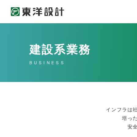
建設系業務
BUSINESS
インフラは
培っ
安