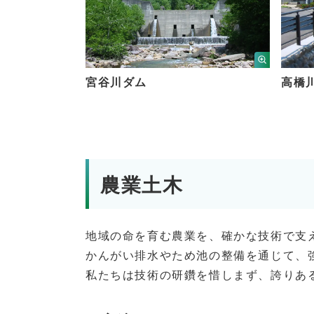
宮谷川ダム
高橋
農業土木
地域の命を育む農業を、確かな技術で支
かんがい排水やため池の整備を通じて、
私たちは技術の研鑽を惜しまず、誇りあ