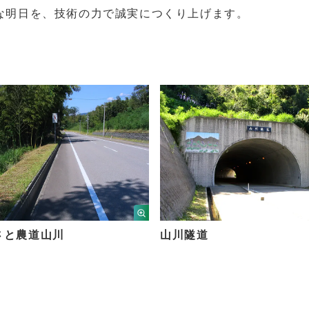
な明日を、技術の力で誠実につくり上げます。
さと農道山川
山川隧道