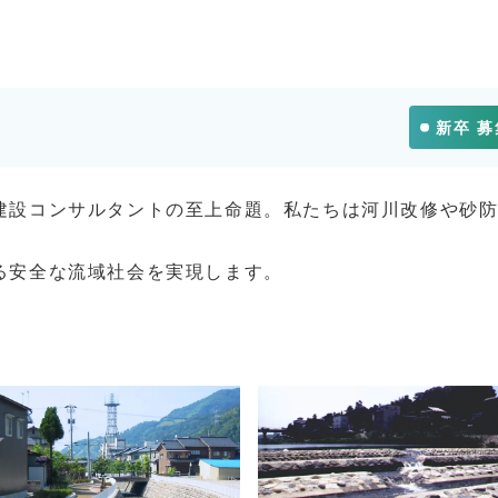
新卒 
建設コンサルタントの至上命題。私たちは河川改修や砂
る安全な流域社会を実現します。