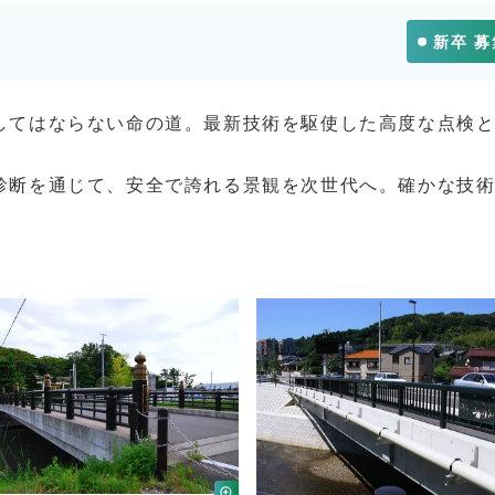
新卒 
してはならない命の道。最新技術を駆使した高度な点検
診断を通じて、安全で誇れる景観を次世代へ。確かな技