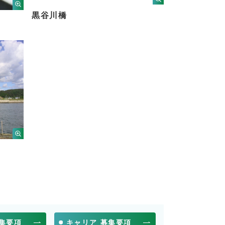
黒谷川橋
募集要項
キャリア 募集要項