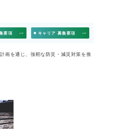
募集要項
キャリア 募集要項
防計画を通じ、強靭な防災・減災対策を推