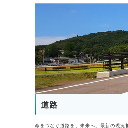
道路
命をつなぐ道路を、未来へ。最新の現況