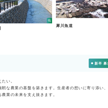
犀川魚道
川
新卒 
えたい。
強靭な農業の基盤を築きます。生産者の想いに寄り添い
る農業の未来を支え抜きます。