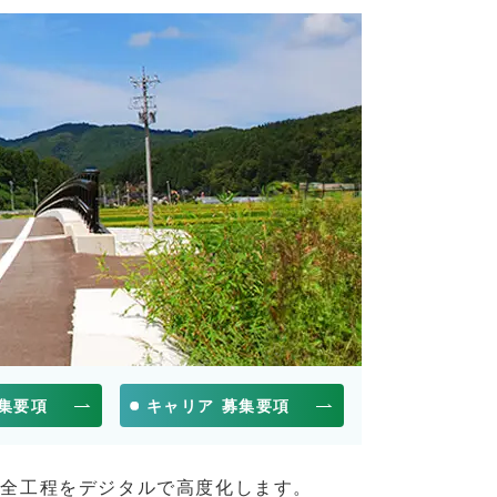
募集要項
キャリア 募集要項
の全工程をデジタルで高度化します。