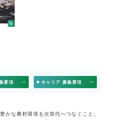
募集要項
キャリア 募集要項
、豊かな農村環境を次世代へつなぐこと。