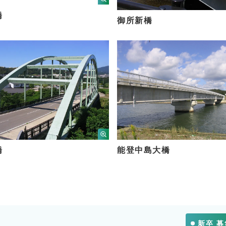
橋
御所新橋
橋
能登中島大橋
新卒 