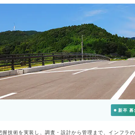
新卒 
把握技術を実装し、調査・設計から管理まで、インフラ