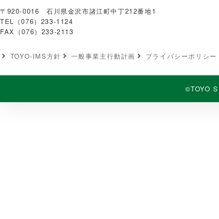
〒920-0016 石川県金沢市諸江町中丁212番地1
TEL（076）233-1124
FAX（076）233-2113
TOYO-IMS⽅針
⼀般事業主⾏動計画
プライバシーポリシー
©TOYO S