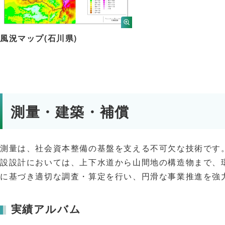
風況マップ(石川県)
測量・建築・補償
測量は、社会資本整備の基盤を支える不可欠な技術です
設設計においては、上下水道から山間地の構造物まで、
に基づき適切な調査・算定を行い、円滑な事業推進を強
実績アルバム