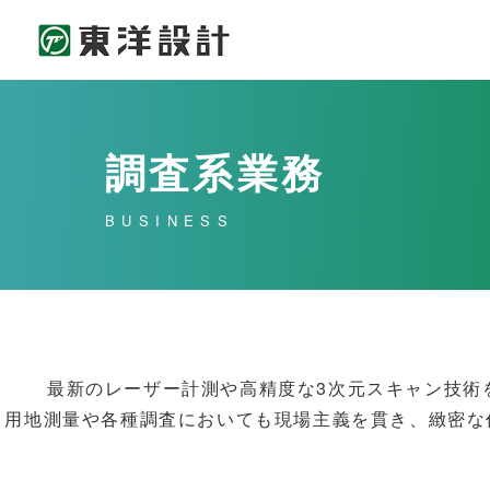
調査系業務
BUSINESS
最新のレーザー計測や高精度な3次元スキャン技術
用地測量や各種調査においても現場主義を貫き、緻密な