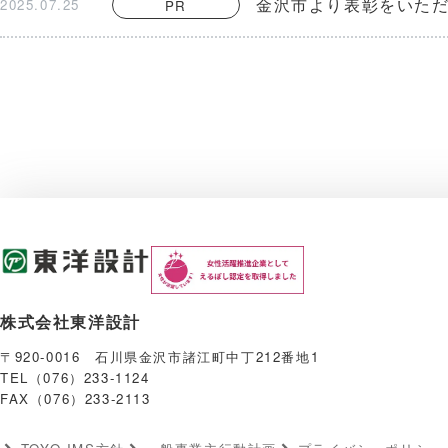
金沢市より表彰をいた
2025.07.25
PR
株式会社東洋設計
〒920-0016 石川県金沢市諸江町中丁212番地1
TEL（076）233-1124
FAX（076）233-2113