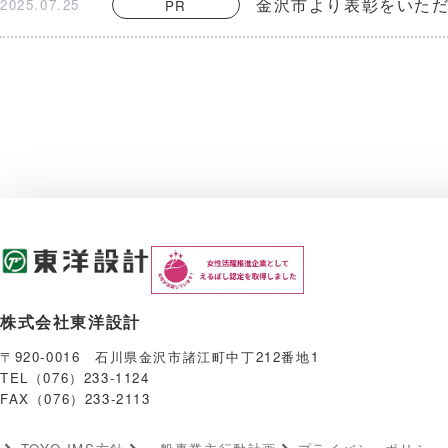
金沢市より表彰をいた
2025.07.25
PR
株式会社東洋設計
〒920-0016 石川県金沢市諸江町中丁212番地1
TEL（076）233-1124
FAX（076）233-2113