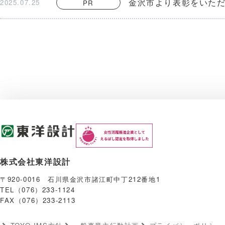
金沢市より表彰をいた
2025.07.25
PR
株式会社東洋設計
〒920-0016 石川県金沢市諸江町中丁212番地1
TEL（076）233-1124
FAX（076）233-2113