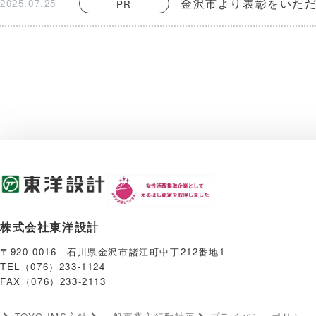
金沢市より表彰をいた
2025.07.25
PR
株式会社東洋設計
〒920-0016 石川県金沢市諸江町中丁212番地1
TEL（076）233-1124
FAX（076）233-2113