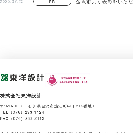
金沢市より表彰をいた
2025.07.25
PR
株式会社東洋設計
〒920-0016 石川県金沢市諸江町中丁212番地1
TEL（076）233-1124
FAX（076）233-2113