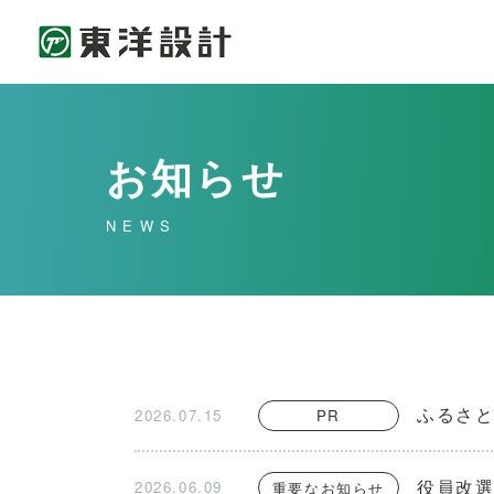
お知らせ
NEWS
ふるさと
2026.07.15
PR
役員改
2026.06.09
重要なお知らせ