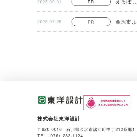
えるぼし
2025.09.01
PR
金沢市
2025.07.25
PR
株式会社東洋設計
〒920-0016 石川県金沢市諸江町中丁212番地1
TEL（076）233-1124