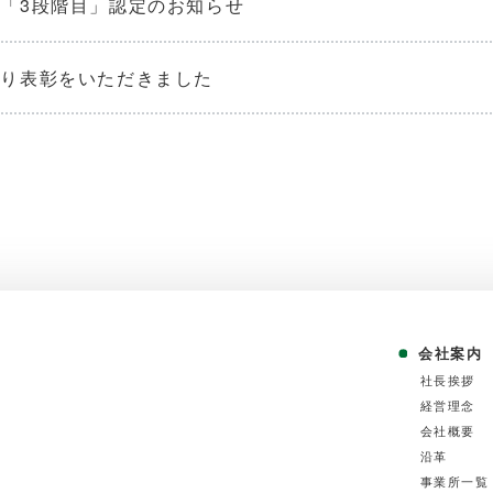
「3段階目」認定のお知らせ
より表彰をいただきました
会社案内
社⻑挨拶
経営理念
会社概要
沿⾰
事業所⼀覧