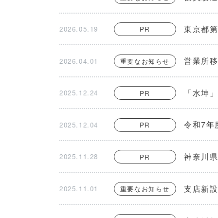
東京都
2026.05.19
PR
営業所
2026.04.01
重要なお知らせ
「水坤
2025.12.24
PR
令和7年
2025.12.04
PR
神奈川
2025.11.28
PR
支店新
2025.11.01
重要なお知らせ