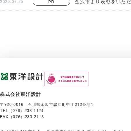
金沢市より表彰をいた
2025.07.25
PR
株式会社東洋設計
〒920-0016 石川県金沢市諸江町中丁212番地1
TEL（076）233-1124
FAX（076）233-2113