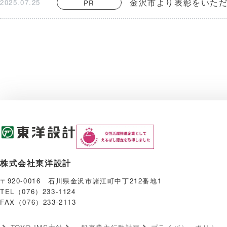
金沢市より表彰をいた
2025.07.25
PR
株式会社東洋設計
〒920-0016 石川県金沢市諸江町中丁212番地1
TEL（076）233-1124
FAX（076）233-2113