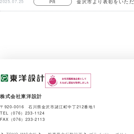
金沢市より表彰をいた
2025.07.25
PR
株式会社東洋設計
〒920-0016 石川県金沢市諸江町中丁212番地1
TEL（076）233-1124
FAX（076）233-2113