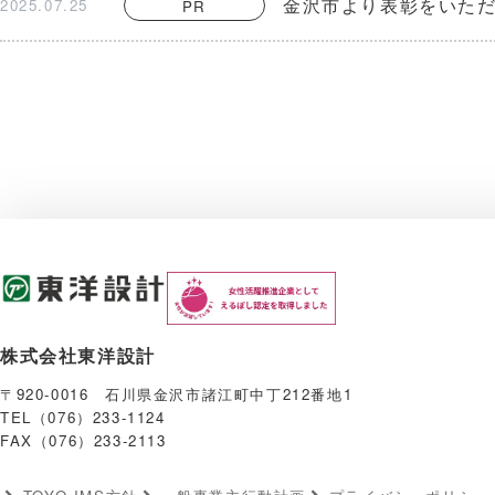
金沢市より表彰をいた
2025.07.25
PR
株式会社東洋設計
〒920-0016 石川県金沢市諸江町中丁212番地1
TEL（076）233-1124
FAX（076）233-2113