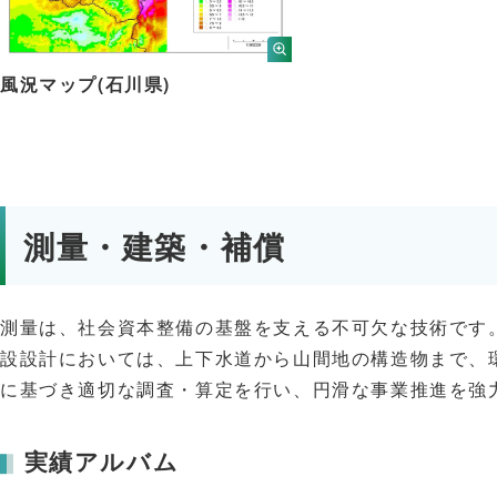
風況マップ(石川県)
測量・建築・補償
測量は、社会資本整備の基盤を支える不可欠な技術です
設設計においては、上下水道から山間地の構造物まで、
に基づき適切な調査・算定を行い、円滑な事業推進を強
実績アルバム