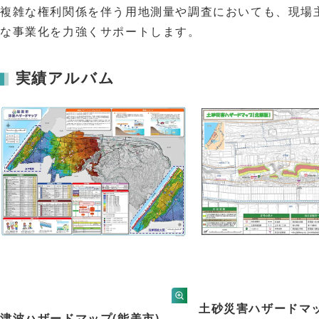
複雑な権利関係を伴う用地測量や調査においても、現場
な事業化を力強くサポートします。
実績アルバム
土砂災害ハザードマ
津波ハザードマップ(能美市)