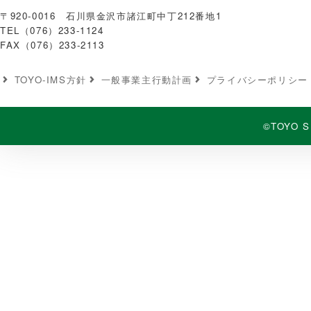
〒920-0016 石川県金沢市諸江町中丁212番地1
TEL（076）233-1124
FAX（076）233-2113
TOYO-IMS⽅針
⼀般事業主⾏動計画
プライバシーポリシー
©TOYO S