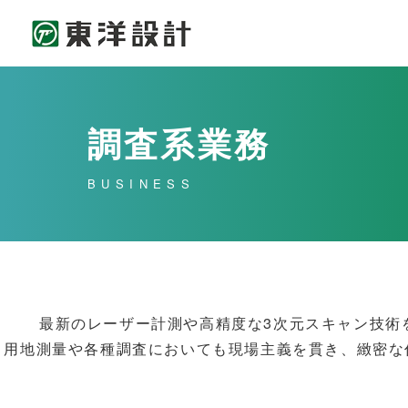
調査系業務
BUSINESS
最新のレーザー計測や高精度な3次元スキャン技術
用地測量や各種調査においても現場主義を貫き、緻密な