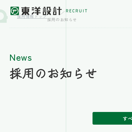
RECRUIT
採用情報トップ
採用のお知らせ
News
採用のお知らせ
す