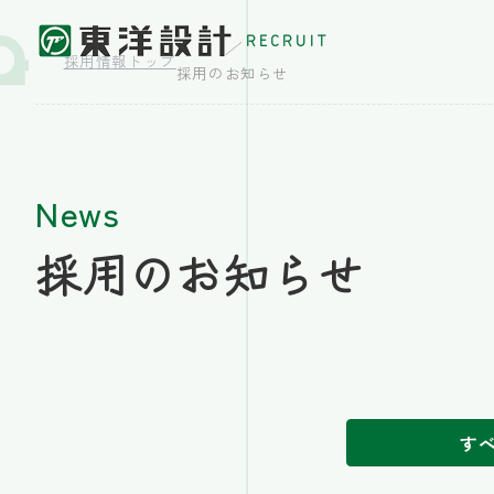
RECRUIT
採用情報トップ
採用のお知らせ
News
採用のお知らせ
す