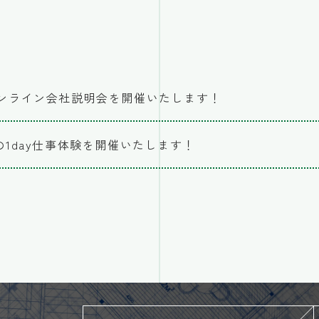
ンライン会社説明会を開催いたします！
の1day仕事体験を開催いたします！