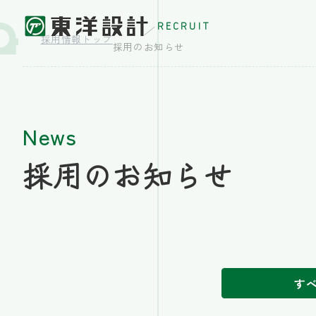
RECRUIT
採用情報トップ
採用のお知らせ
News
採用のお知らせ
す