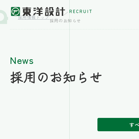
RECRUIT
採用情報トップ
採用のお知らせ
News
採用のお知らせ
す