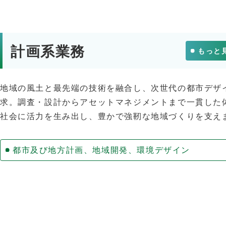
計画系業務
もっと
地域の風土と最先端の技術を融合し、次世代の都市デザ
求。調査・設計からアセットマネジメントまで一貫した
社会に活力を生み出し、豊かで強靭な地域づくりを支え
都市及び地方計画、地域開発、環境デザイン