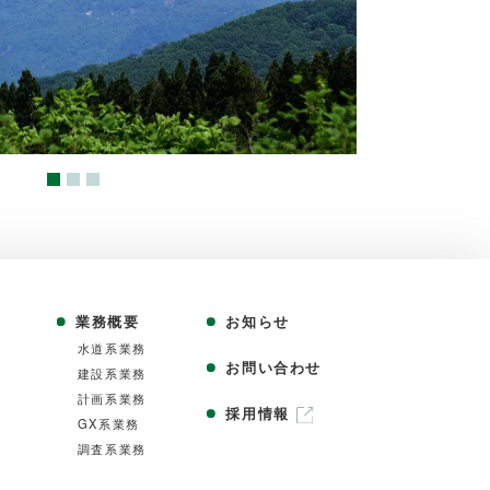
業務概要
お知らせ
⽔道系業務
お問い合わせ
建設系業務
計画系業務
採用情報
GX系業務
調査系業務