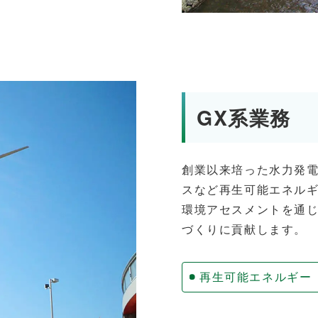
GX系業務
創業以来培った水力発
スなど再生可能エネル
環境アセスメントを通
づくりに貢献します。
再生可能エネルギー