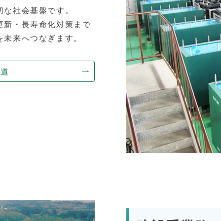
切な社会基盤です。
更新・長寿命化対策まで
を未来へつなぎます。
水道