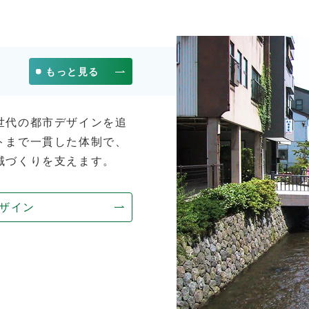
もっと見る
世代の都市デザインを追
トまで一貫した体制で、
域づくりを支えます。
ザイン