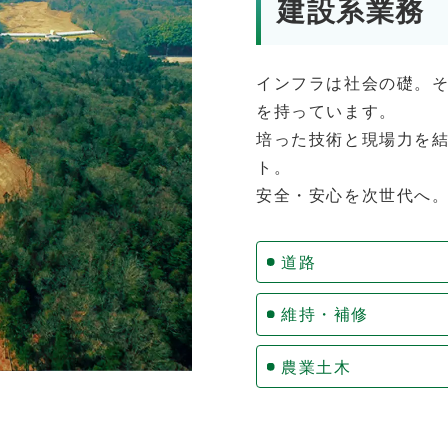
建設系業務
インフラは社会の礎。
を持っています。
培った技術と現場力を
ト。
安全・安心を次世代へ
道路
維持・補修
農業土木