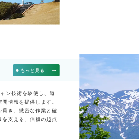
もっと見る
キャン技術を駆使し、道
空間情報を提供します。
を貫き、緻密な作業と確
りを支える、信頼の起点