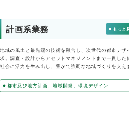
計画系業務
もっと
地域の風土と最先端の技術を融合し、次世代の都市デザ
求。調査・設計からアセットマネジメントまで一貫した
社会に活力を生み出し、豊かで強靭な地域づくりを支え
都市及び地方計画、地域開発、環境デザイン