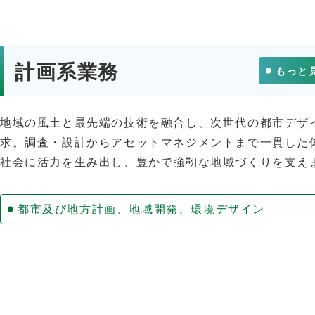
計画系業務
もっと
地域の風土と最先端の技術を融合し、次世代の都市デザ
求。調査・設計からアセットマネジメントまで一貫した
社会に活力を生み出し、豊かで強靭な地域づくりを支え
都市及び地方計画、地域開発、環境デザイン