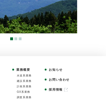
業務概要
お知らせ
⽔道系業務
お問い合わせ
建設系業務
計画系業務
採用情報
GX系業務
調査系業務