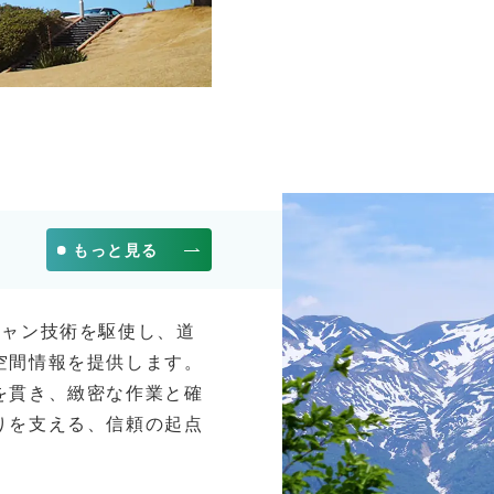
もっと見る
キャン技術を駆使し、道
空間情報を提供します。
を貫き、緻密な作業と確
りを支える、信頼の起点