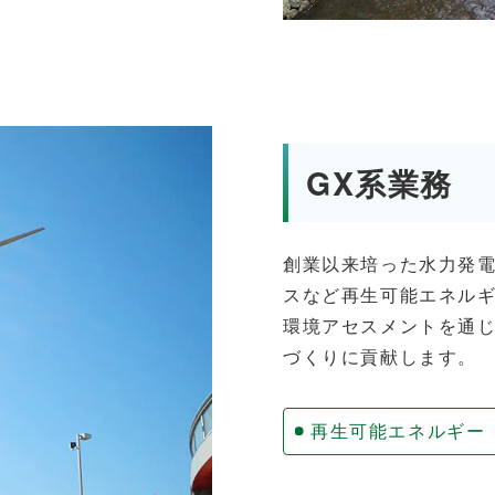
GX系業務
創業以来培った水力発
スなど再生可能エネル
環境アセスメントを通
づくりに貢献します。
再生可能エネルギー