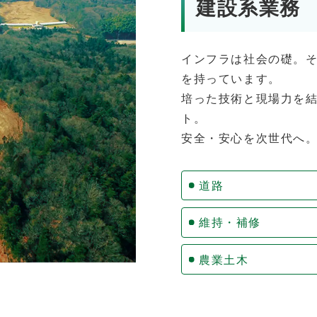
建設系業務
インフラは社会の礎。
を持っています。
培った技術と現場力を
ト。
安全・安心を次世代へ
道路
維持・補修
農業土木