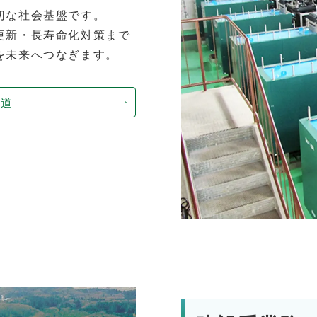
切な社会基盤です。
更新・長寿命化対策まで
を未来へつなぎます。
水道