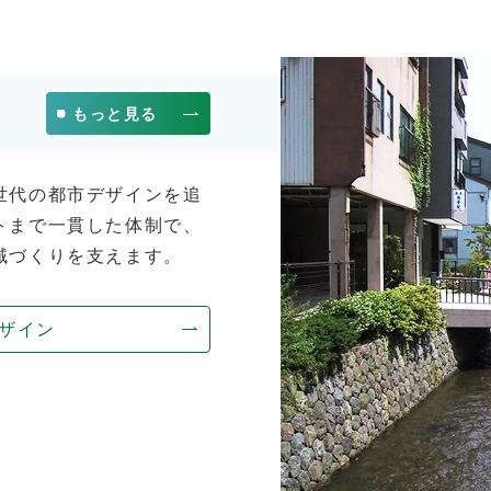
もっと見る
世代の都市デザインを追
トまで一貫した体制で、
域づくりを支えます。
ザイン